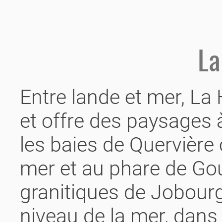
La
Entre lande et mer, L
et offre des paysages à
les baies de Quervière 
mer et au phare de Gou
granitiques de Jobour
niveau de la mer, dans 